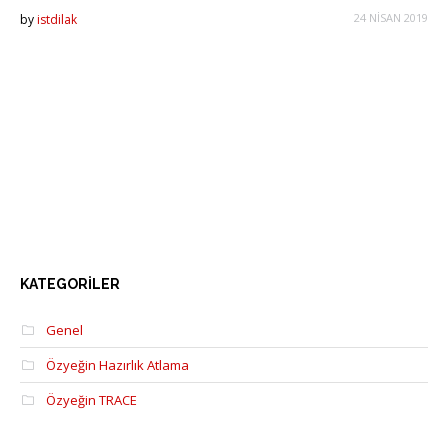
24 NISAN 2019
by
istdilak
KATEGORILER
Genel
Özyeğin Hazırlık Atlama
Özyeğin TRACE