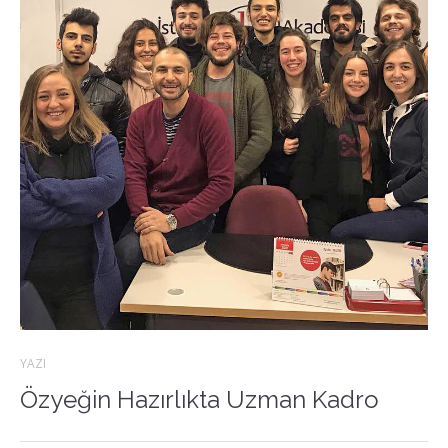
YAZI
Özyeğin Hazırlıkta Uzman Kadro