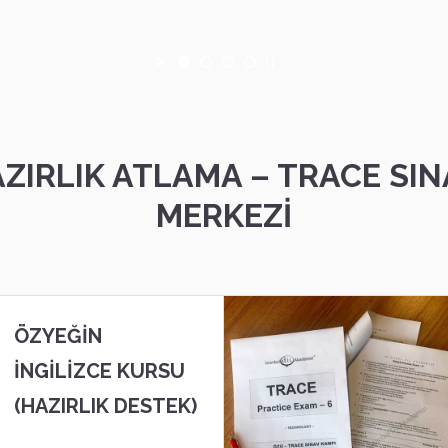
ZIRLIK ATLAMA – TRACE SIN
MERKEZİ
ÖZYEĞIN
İNGILIZCE KURSU
(HAZIRLIK DESTEK)