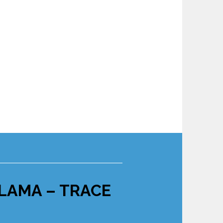
TLAMA – TRACE