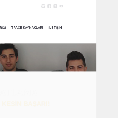
RİĞİ
TRACE KAYNAKLARI
İLETİŞİM
ınavları,...