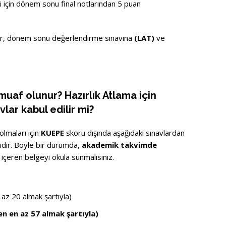
ti için dönem sonu final notlarından 5 puan
er, dönem sonu değerlendirme sınavına
(LAT)
ve
muaf olunur? Hazırlık Atlama için
lar kabul edilir mi?
olmaları için
KUEPE
skoru dışında aşağıdaki sınavlardan
rlidir. Böyle bir durumda,
akademik takvimde
 içeren belgeyi okula sunmalısınız.
z 20 almak şartıyla)
n en az 57 almak şartıyla)