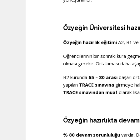
Özyeğin Üniversitesi hazı
Özyeğin hazırlık eğitimi
A2, B1 ve 
Öğrencilerinin bir sonraki kura geçme
olması gerekir. Ortalaması daha aşağı
B2 kurunda
65 – 80 arası
başarı or
yapılan
TRACE sınavına
girmeye hak 
TRACE sınavından muaf
olarak lis
Özyeğin hazırlıkta devam
% 80 devam zorunluluğu
vardır. D