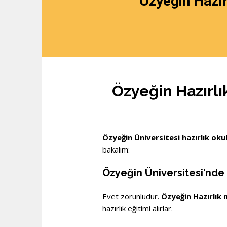
Özyeğin Hazır
Özyeğin Hazırlı
Özyeğin Üniversitesi hazırlık okul
bakalım:
Özyeğin Üniversitesi’nde 
Evet zorunludur.
Özyeğin Hazırlık 
hazırlık eğitimi alırlar.