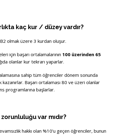
rlıkta kaç kur / düzey vardır?
B2 olmak üzere 3 kurdan oluşur.
leri için başarı ortalamalarının
100 üzerinden 65
da olanlar kur tekrarı yaparlar.
talamasına sahip tüm öğrenciler dönem sonunda
kazanırlar. Başarı ortalaması 80 ve üzeri olanlar
ans programlarına başlarlar.
 zorunluluğu var mıdır?
evamsızlık hakkı olan %10’u geçen öğrenciler, bunun