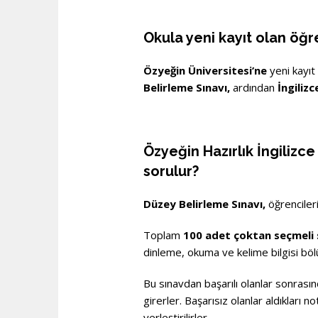
Okula yeni kayıt olan öğr
Özyeğin Üniversitesi’ne
yeni kayıt
Belirleme Sınavı,
ardından
İngiliz
Özyeğin Hazırlık İngilizc
sorulur?
Düzey Belirleme Sınavı,
öğrencileri
Toplam
100 adet çoktan seçmeli
dinleme, okuma ve kelime bilgisi böl
Bu sınavdan başarılı olanlar sonrası
girerler. Başarısız olanlar aldıkları 
yerleştirilirler.