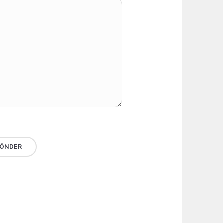
ÖNDER