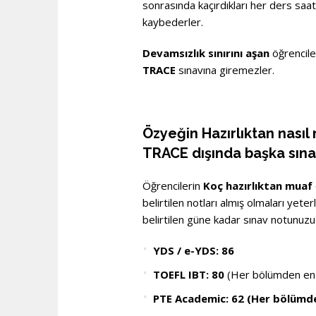
sonrasında kaçırdıkları her ders saa
kaybederler.
Devamsızlık sınırını aşan
öğrencil
TRACE
sınavına giremezler.
Özyeğin Hazırlıktan nasıl 
TRACE dışında başka sınav
Öğrencilerin
Koç hazırlıktan muaf
belirtilen notları almış olmaları yete
belirtilen güne kadar sınav notunuzu
YDS / e-YDS: 86
TOEFL IBT: 80
(Her bölümden en a
PTE Academic: 62 (Her bölümde