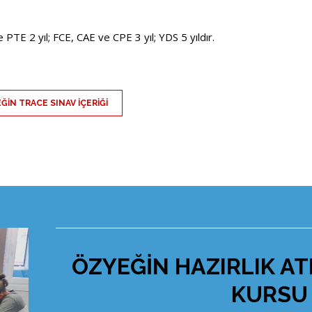
 PTE 2 yıl; FCE, CAE ve CPE 3 yıl; YDS 5 yıldır.
ĞİN TRACE SINAV İÇERİĞİ
ÖZYEĞİN HAZIRLIK A
KURSU