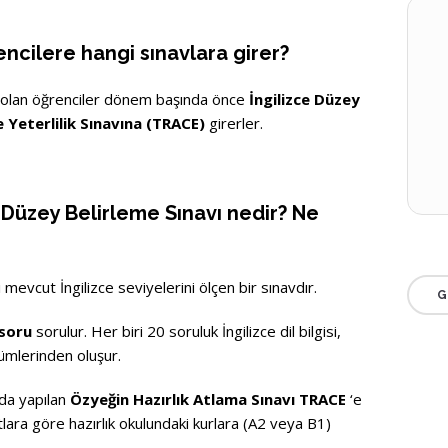
encilere hangi sınavlara girer?
 olan öğrenciler dönem başında önce
İngilizce Düzey
ce Yeterlilik Sınavına (TRACE)
girerler.
e Düzey Belirleme Sınavı nedir? Ne
 mevcut İngilizce seviyelerini ölçen bir sınavdır.
G
 soru
sorulur. Her biri 20 soruluk İngilizce dil bilgisi,
ümlerinden oluşur.
nda yapılan
Özyeğin Hazırlık Atlama Sınavı TRACE
‘e
notlara göre hazırlık okulundaki kurlara (A2 veya B1)